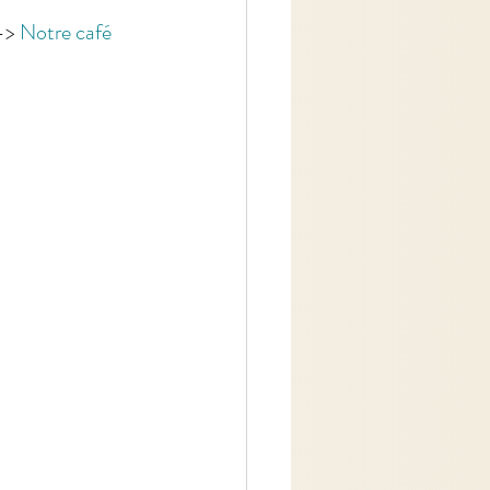
-> 
Notre café 