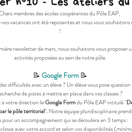
r n°10 - Les ateliers du
Chers membres des écoles coopérantes du Pôle EAP, 
!
activités proposées au sein de notre pôle.
📝 
Google Form 
📝
echerche de pistes à mettre en place dans vos classes ?
z à votre direction le 
Google Form
 du Pôle EAP intitulé "
D
 le pôle territorial
". Notre équipe pluridisciplinaire pren
s pour un accompagnement qui se déroulera en 3 temps : 
lasse avec votre accord et selon vos disponibilités (
minimu