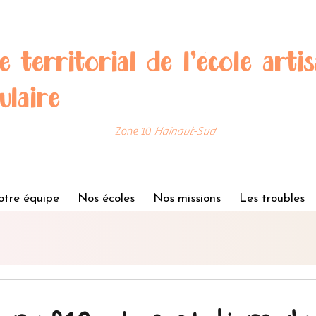
e territorial de l'école artis
ulaire
Zone 10
Hainaut-Sud
tre équipe
Nos écoles
Nos missions
Les troubles