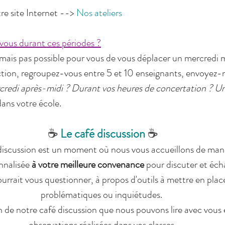
re site Internet --> 
Nos ateliers
 vous durant ces périodes ?
 mais pas possible pour vous de vous déplacer un mercredi m
tion, regroupez-vous entre 5 et 10 enseignants, envoyez-no
credi après-midi ? Durant vos heures de concertation ? Un 
dans votre école.
☕ 
Le café discussion 
☕
nnalisée 
à votre meilleure convenance
 pour discuter et éch
urrait vous questionner, à propos d'outils à mettre en place 
problématiques ou inquiétudes. 
observations réalisées dans vos classes.