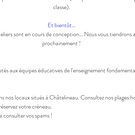
classe).
Et bientôt...
liers sont en cours de conception... Nous vous tiendrons 
prochainement !
ptés aux équipes éducatives de l'enseignement fondamental
 nos locaux situés à Châtelineau. Consultez nos plages hora
 réservez votre créneau.
e consulter vos spams !