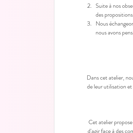
Suite à nos obse
des propositions
Nous échangeons 
nous avons pensé
Dans cet atelier, no
de leur utilisation e
Cet atelier propose
d'agir face à des c