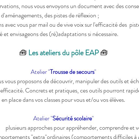
rvations, nous vous envoyons un document avec des conseils
 d'aménagements, des pistes de réflexion ;
avec vous par mail ou de vive voix sur l'efficacité des  pist
 et envisageons des (ré)adaptations si nécessaire.
🧰 
Les ateliers du pôle EAP 
🧰
Atelier "
Trousse de secours
"
us vous proposons de découvrir, manipuler des outils et éc
t efficacité. Concrets et pratiques, ces outils pourront rapi
en place dans vos classes pour vous et/ou vos élèves.
Atelier "
Sécurité scolaire
"
     plusieurs approches pour appréhender, comprendre et 
omportements "extra"ordinaires (comportements difficiles à 