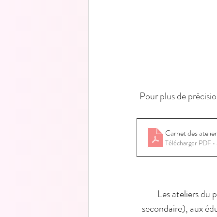
Pour plus de précisio
Carnet des atelie
Télécharger PDF 
Les ateliers du 
secondaire), aux édu