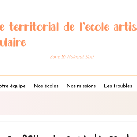
e territorial de l'école artis
ulaire
Zone 10
Hainaut-Sud
tre équipe
Nos écoles
Nos missions
Les troubles