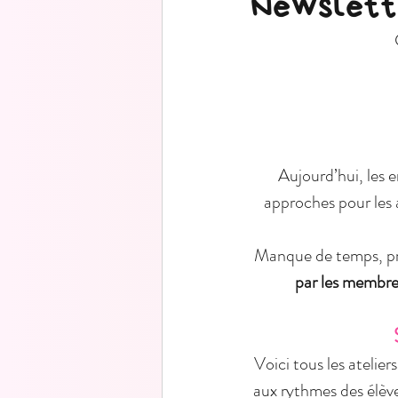
Newslette
Aujourd’hui, les 
approches pour les a
Manque de temps, pro
par les membres
Voici tous les atelier
aux rythmes des élèv