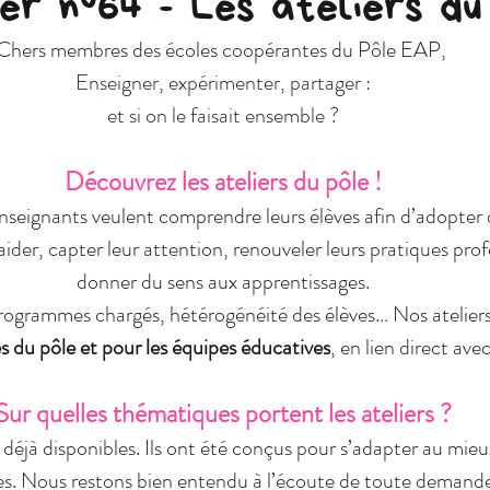
r n°64 - Les ateliers du
Chers membres des écoles coopérantes du Pôle EAP, 
Enseigner, expérimenter, partager :
et si on le faisait ensemble ?
Découvrez les ateliers du pôle !
enseignants veulent comprendre leurs élèves afin d’adopter 
ider, capter leur attention, renouveler leurs pratiques prof
donner du sens aux apprentissages.
grammes chargés, hétérogénéité des élèves… Nos ateliers
 du pôle et pour les équipes éducatives
, en lien direct avec
Sur quelles thématiques portent les ateliers ?
s déjà disponibles. Ils ont été conçus pour s’adapter au mieu
es. Nous restons bien entendu à l’écoute de toute demande 