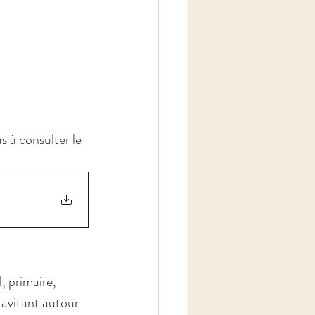
s 
à consulter le 
, primaire, 
ravitant autour 