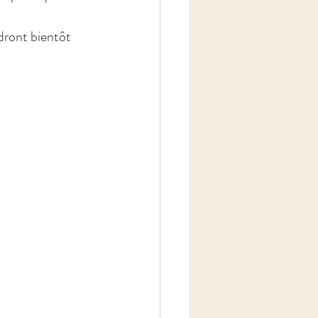
ndront bientôt 