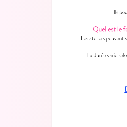
 Ils p
Quel est le 
Les ateliers peuvent 
 La durée varie selo