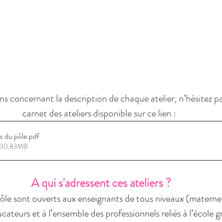
ns concernant la description de chaque atelier, n’hésitez pa
carnet des ateliers disponible sur ce lien :  
rs du pôle
.pdf
• 30.83MB
A qui s'adressent ces ateliers ?
pôle sont ouverts aux enseignants de tous niveaux (maternel
cateurs et à l’ensemble des professionnels reliés à l’école g