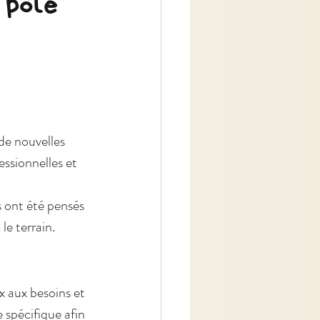
 pôle
de nouvelles 
essionnelles et 
 ont été pensés 
 le terrain.
x aux besoins et 
spécifique afin 