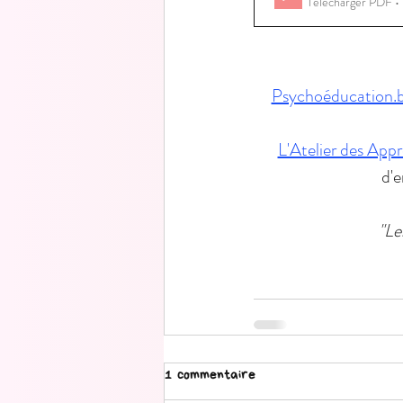
Télécharger PDF 
Psychoéducation.
L'Atelier des Appr
d'e
"Le
1 commentaire