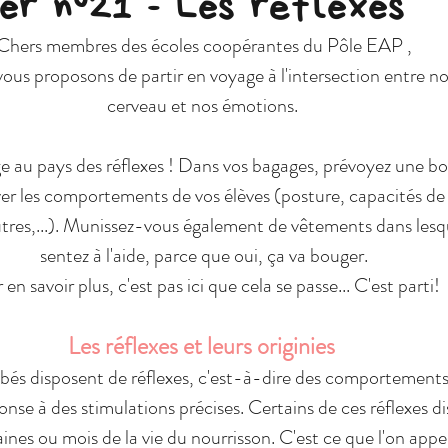
er n°21 - Les réflexes
Chers membres des écoles coopérantes du Pôle EAP ,
ous proposons de partir en voyage à l'intersection entre no
cerveau et nos émotions. 
age au pays des réflexes ! Dans vos bagages, prévoyez une bo
ver les comportements de vos élèves (posture, capacités de
autres,...). Munissez-vous également de vêtements dans lesq
sentez à l'aide, parce que oui, ça va bouger.
en savoir plus, c'est pas ici que cela se passe... C'est parti! 
Les réflexes et leurs originies 
bébés disposent de réflexes, c'est-à-dire des comportement
onse à des stimulations précises. Certains de ces réflexes di
nes ou mois de la vie du nourrisson. C'est ce que l'on appell