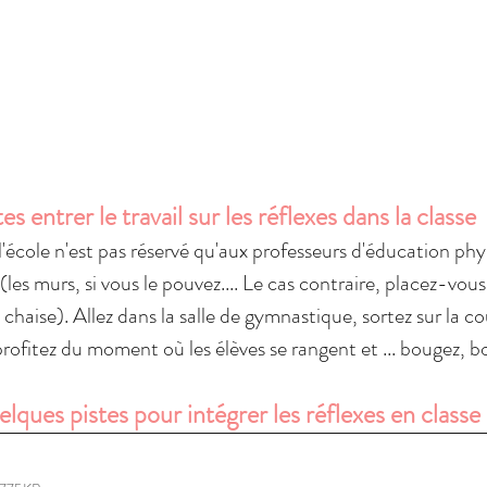
es entrer le travail sur les réflexes dans la classe 
école n'est pas réservé qu'aux professeurs d'éducation phys
(les murs, si vous le pouvez.... Le cas contraire, placez-vo
chaise). Allez dans la salle de gymnastique, sortez sur la co
rofitez du moment où les élèves se rangent et ... bougez, b
lques pistes pour intégrer les réflexes en classe