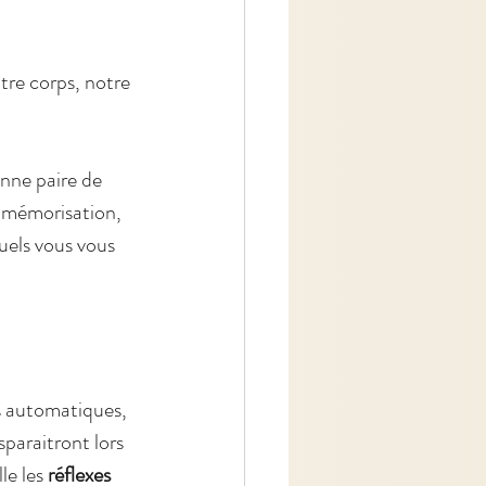
tre corps, notre 
nne paire de 
 mémorisation, 
uels vous vous 
s automatiques, 
sparaitront lors 
e les 
réflexes 