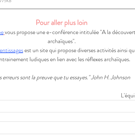
• 775KB
Pour aller plus loin
be
vous propose une e-conférence intitulée "A la découverte
archaïques".
entissages
 est un site qui propose diverses activités ainsi qu
ntrainement ludiques en lien avec les réflexes archaïques.
s erreurs sont la preuve que tu essayes." John H. Johnson 
L'équ