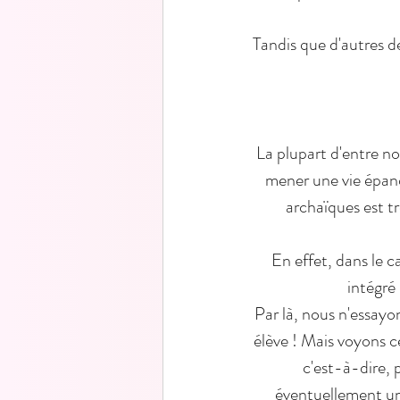
Tandis que d'autres de
La plupart d'entre n
mener une vie épanou
archaïques est tr
En effet, dans le c
intégré
Par là, nous n'essayon
élève ! Mais voyons c
c'est-à-dire, 
éventuellement une