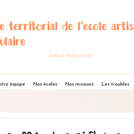
e territorial de l'école artis
ulaire
Zone 10
Hainaut-Sud
tre équipe
Nos écoles
Nos missions
Les troubles