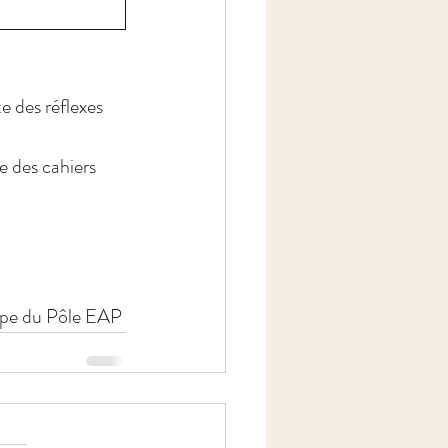
 des réflexes 
e des cahiers 
ipe du Pôle EAP 