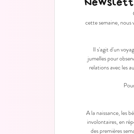
Newslett
cette semaine, nous v
Il s'agit d'un voy
jumelles pour obser
relations avec les 
Pour 
A la naissance, les 
involontaires, en rép
des premières semai