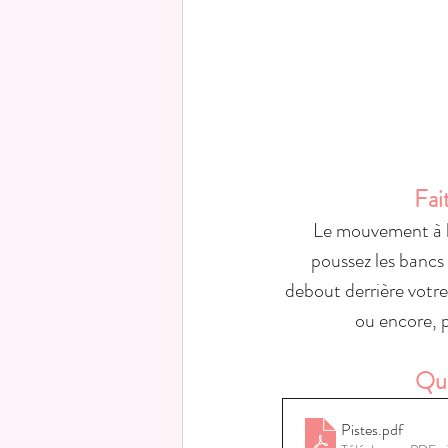
Fait
Le mouvement à l'
poussez les bancs 
debout derrière votre 
ou encore, p
Que
Pistes
.pdf