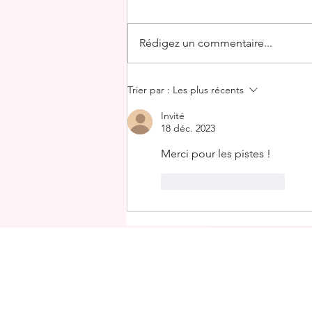
Rédigez un commentaire...
Trier par :
Les plus récents
Invité
18 déc. 2023
Merci pour les pistes ! 
J'aime
Répondre